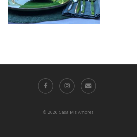
facebook
instagram
email
© 2026 Casa Mis Amores.